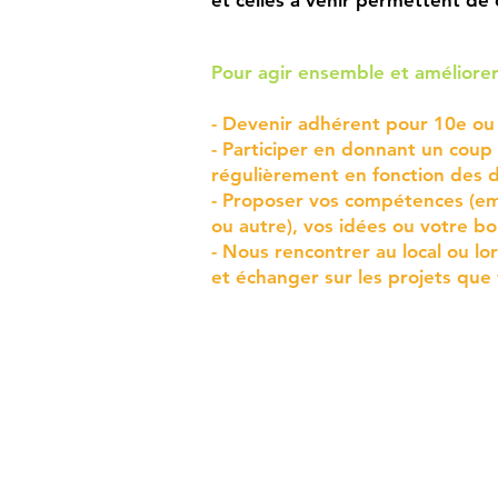
et celles à venir permettent de 
Pour agir ensemble et améliorer
- Devenir adhérent pour 10e ou p
- Participer en donnant un coup
régulièrement en fonction des d
- Proposer vos compétences (em
ou autre), vos idées ou votre b
- Nous rencontrer au local ou l
et é
changer sur les projets que