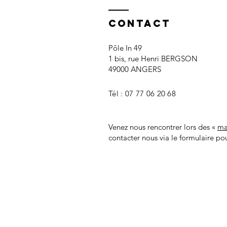
Contact
Pôle In 49
1 bis, rue Henri BERGSON
49000 ANGERS
Tél :
07 77 06 20 68
Venez nous rencontrer lors des «
ma
contacter nous via le formulaire pou