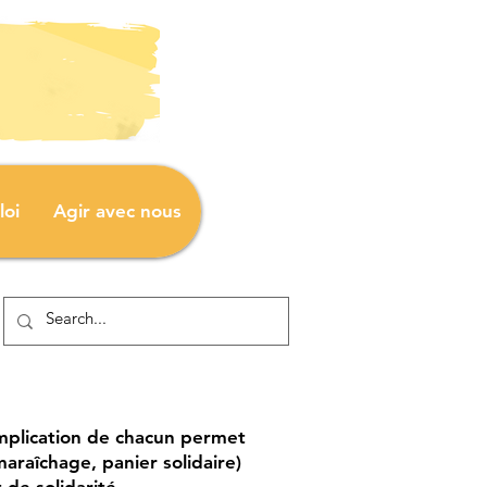
loi
Agir avec nous
'implication de chacun permet
maraîchage, panier solidaire)