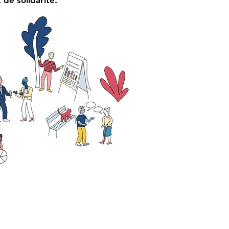
de solidarité.