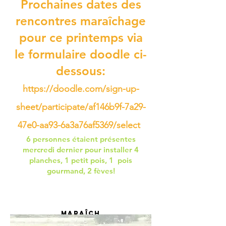
Prochaines dates des
rencontres maraîchage
pour ce printemps via
le formulaire doodle ci-
dessous:
https://doodle.com/sign-up-
sheet/participate/af146b9f-7a29-
47e0-aa93-6a3a76af5369/select
6 personnes étaient présentes
mercredi dernier pour installer 4
planches, 1 petit pois, 1 pois
gourmand, 2 fèves!
Maraîch
age